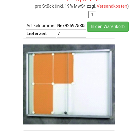
pro Stück (inkl. 19% MwSt zzgl.
Versandkosten
)
Artikelnummer
Nex92597530r
In den Warenkorb
Lieferzeit
7