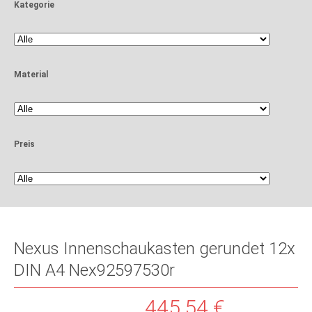
Kategorie
Material
Preis
Nexus Innenschaukasten gerundet 12x
DIN A4
Nex92597530r
445,54 €