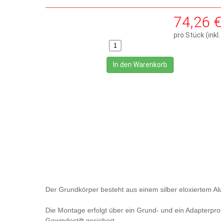
74,26 
pro Stück (ink
In den Warenkorb
Der Grundkörper besteht aus einem silber eloxiertem Al
Die Montage erfolgt über ein Grund- und ein Adapterpro
Gewindestift gesichert.