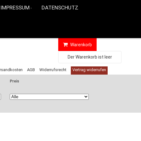
IMPRESSUM
DATENSCHUTZ
Warenkorb
Der Warenkorb ist leer
rsandkosten
AGB
Widerrufsrecht
Vertrag widerrufen
Preis