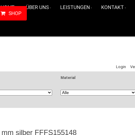
HOME
ÜBER UNS
LEISTUNGEN
KONTAKT
SHOP
Login
Ve
Material
 mm silber
FFFS155148